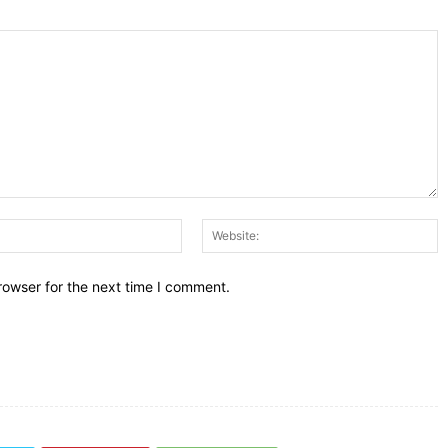
Email:*
W
rowser for the next time I comment.