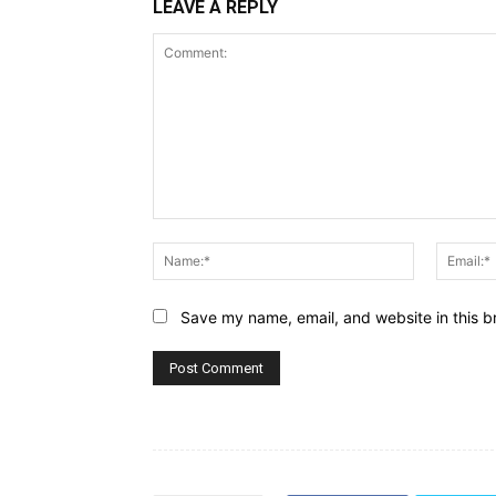
LEAVE A REPLY
Comment:
Name:*
Save my name, email, and website in this b