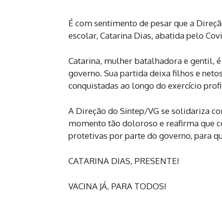
É com sentimento de pesar que a Direçã
escolar, Catarina Dias, abatida pelo Cov
Catarina, mulher batalhadora e gentil, 
governo. Sua partida deixa filhos e net
conquistadas ao longo do exercício profi
A Direção do Sintep/VG se solidariza co
momento tão doloroso e reafirma que c
protetivas por parte do governo, para q
CATARINA DIAS, PRESENTE!
VACINA JÁ, PARA TODOS!