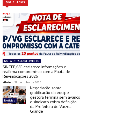
Mais lidos
NOTA DE ESCLARECIMENTO
SINTEP/VG esclarece informações e
reafirma compromisso com a Pauta de
Reivindicações 2026
silvia
-
28 de julho de 2026
Negociação sobre
gratificação da equipe
gestora termina sem avanço
Notícias
e sindicato cobra definição
da Prefeitura de Várzea
Grande