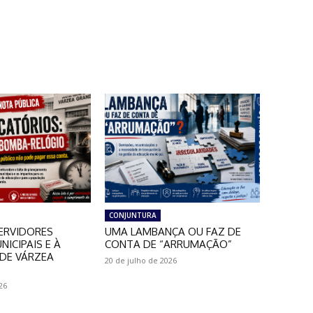
CONJUNTURA
ERVIDORES
UMA LAMBANÇA OU FAZ DE
NICIPAIS E À
CONTA DE “ARRUMAÇÃO”
DE VÁRZEA
20 de julho de 2026
26