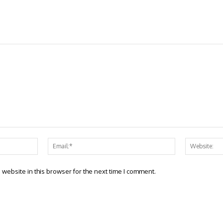
Name:*
Email:*
website in this browser for the next time I comment.