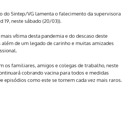
o do Sintep/VG lamenta o falecimento da supervisora
id 19, neste sábado (20/03)).
é mais vítima desta pandemia e do descaso deste
os além de um legado de carinho e muitas amizades
ssional.
m os familiares, amigos e colegas de trabalho, neste
ontinuará cobrando vacina para todos e medidas
ue episódios como este se tornem cada vez mais raros.