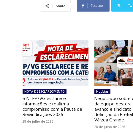
Facebook
Twi
Share
NOTA DE ESCLARECIMENTO
Notícias
SINTEP/VG esclarece
Negociação sobre g
informações e reafirma
da equipe gestora
compromisso com a Pauta de
avanço e sindicato
Reivindicações 2026
definição da Prefei
Várzea Grande
28 de julho de 2026
28 de julho de 2026