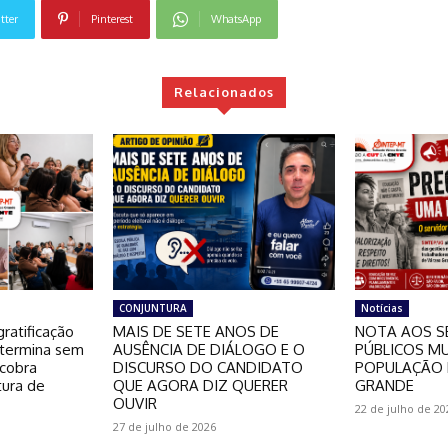
tter
Pinterest
WhatsApp
Relacionados
CONJUNTURA
Notícias
ratificação
MAIS DE SETE ANOS DE
NOTA AOS S
 termina sem
AUSÊNCIA DE DIÁLOGO E O
PÚBLICOS MU
 cobra
DISCURSO DO CANDIDATO
POPULAÇÃO 
tura de
QUE AGORA DIZ QUERER
GRANDE
OUVIR
22 de julho de 20
27 de julho de 2026