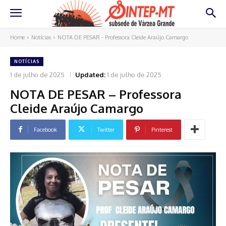
Home
Notícias
NOTA DE PESAR - Professora Cleide Araújo Camargo
NOTÍCIAS
1 de julho de 2025
Updated:
1 de julho de 2025
NOTA DE PESAR – Professora
Cleide Araújo Camargo
Facebook
Twitter
Pinterest