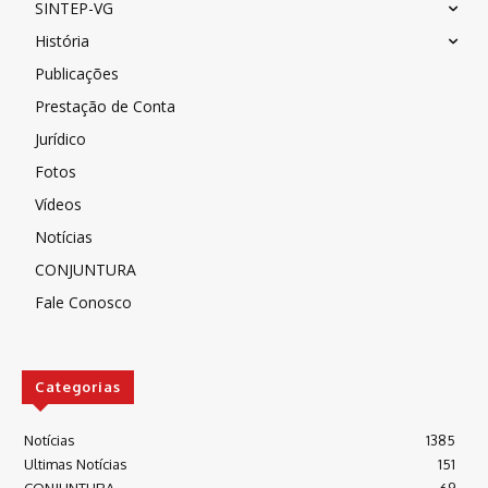
SINTEP-VG
História
Publicações
Prestação de Conta
Jurídico
Fotos
Vídeos
Notícias
CONJUNTURA
Fale Conosco
Categorias
Notícias
1385
Ultimas Notícias
151
CONJUNTURA
69