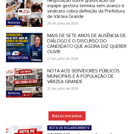
Negociação sobre gratificação da
equipe gestora termina sem avanço e
sindicato cobra definição da Prefeitura
de Várzea Grande
Notícias
28 de julho de 2026
MAIS DE SETE ANOS DE AUSÊNCIA DE
DIÁLOGO E O DISCURSO DO
CANDIDATO QUE AGORA DIZ QUERER
OUVIR
CONJUNTURA
27 de julho de 2026
NOTA AOS SERVIDORES PÚBLICOS
MUNICIPAIS E À POPULAÇÃO DE
VÁRZEA GRANDE
22 de julho de 2026
Notícias
Relacionados
NOTA DE ESCLARECIMENTO