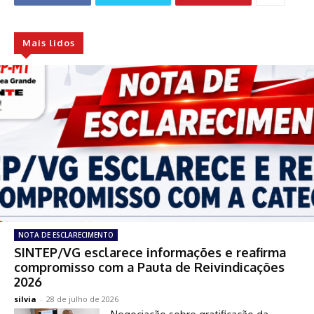
Mais lidos
NOTA DE ESCLARECIMENTO
SINTEP/VG esclarece informações e reafirma
compromisso com a Pauta de Reivindicações
2026
silvia
-
28 de julho de 2026