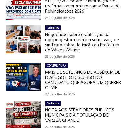
SINTEP/VG esclarece informações e
reafirma compromisso com a Pauta de
Reivindicações 2026
28 de julho de 2026
Notícias
Negociação sobre gratificação da
equipe gestora termina sem avanço e
sindicato cobra definição da Prefeitura
de Várzea Grande
28 de julho de 2026
CONJUNTURA
MAIS DE SETE ANOS DE AUSÊNCIA DE
DIÁLOGO E O DISCURSO DO
CANDIDATO QUE AGORA DIZ QUERER
OUVIR
27 de julho de 2026
Notícias
NOTA AOS SERVIDORES PÚBLICOS
MUNICIPAIS E À POPULAÇÃO DE
VÁRZEA GRANDE
22 de julho de 2026