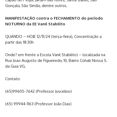
Gonçalo, São Simão, dentre outros.
MANIFESTAÇÃO contra o FECHAMENTO do período
NOTURNO da EE Vanil Stabilito
QUANDO – HOJE 12/11/24 (terça-feira), Concentração a
partir das 18:30h
Onde? em frente a Escola Vanil Stabilito) – localizada na
Rua Joao Augusto de Figueiredo, 10, Bairro Cohab Nossa S.
da Guia VG,
Contato:
(65)99605-7642 (Professor Juscelino)
(65) 99944-1163 (Professor João Dias)