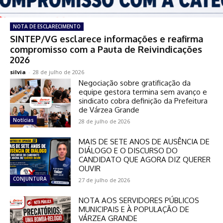
NOTA DE ESCLARECIMENTO
SINTEP/VG esclarece informações e reafirma
compromisso com a Pauta de Reivindicações
2026
silvia
-
28 de julho de 2026
Negociação sobre gratificação da
equipe gestora termina sem avanço e
sindicato cobra definição da Prefeitura
de Várzea Grande
Notícias
28 de julho de 2026
MAIS DE SETE ANOS DE AUSÊNCIA DE
DIÁLOGO E O DISCURSO DO
CANDIDATO QUE AGORA DIZ QUERER
OUVIR
CONJUNTURA
27 de julho de 2026
NOTA AOS SERVIDORES PÚBLICOS
MUNICIPAIS E À POPULAÇÃO DE
VÁRZEA GRANDE