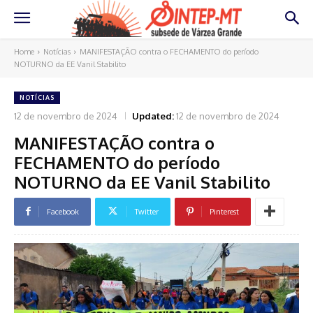
Home
Notícias
MANIFESTAÇÃO contra o FECHAMENTO do período
NOTURNO da EE Vanil Stabilito
NOTÍCIAS
12 de novembro de 2024
Updated:
12 de novembro de 2024
MANIFESTAÇÃO contra o
FECHAMENTO do período
NOTURNO da EE Vanil Stabilito
Facebook
Twitter
Pinterest