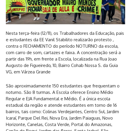
Nesta terça-feira (12/11), os Trabalhadores da Educação, pais
e estudantes da EE Vanil Stabilito realizarão protesto ,
contra o FECHAMENTO do período NOTURNO da escola,
com carro de som, cartazes e faixa. A concentração será a
partir das 19h, em frente a Escola, localizada na Rua Joao
Augusto de Figueiredo, 10, Bairro Cohab Nossa S. da Guia
VG, em Várzea Grande
São aproximadamente 150 estudantes que frequentam o
noturno. São 8 turmas. A Escola oferece Ensino Médio
Regular e EJA Fundamental e Médio. É a única escola
estadual da região e atende estudantes em torno de 16
bairros, tais como: Colinas Verdejantes, Centro Sul, Jardim
Icaraí, Parque Del Rei, Nova Era, Jardim Paiaguas, Novo
Horizonte, Canelas, Costa Verde, Portal do Amazonas,
Capão do Pequi, Jardim das flores, Santa Izabel, São