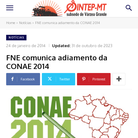
Home
Notícias
FNE comunica adiamento da CONAE 2014
NOTÍCIAS
24 de janeiro de 2014
Updated:
31 de outubro de 2023
FNE comunica adiamento da
CONAE 2014
Facebook
Twitter
Pinterest