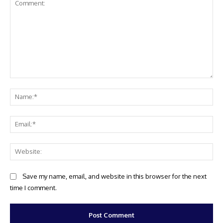
Comment:
Na
Ema
Web
Save my name, email, and website in this browser for the next
time I comment.