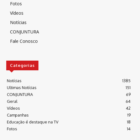
Fotos
Vídeos
Notícias
CONJUNTURA
Fale Conosco
Categorias
Notícias
1385
Ultimas Notícias
151
CONJUNTURA
69
Geral
64
Vídeos
42
Campanhas
19
Educação é destaque na TV
18
Fotos
14