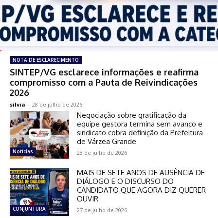
NOTA DE ESCLARECIMENTO
SINTEP/VG esclarece informações e reafirma
compromisso com a Pauta de Reivindicações
2026
silvia
-
28 de julho de 2026
Negociação sobre gratificação da
equipe gestora termina sem avanço e
sindicato cobra definição da Prefeitura
de Várzea Grande
Notícias
28 de julho de 2026
MAIS DE SETE ANOS DE AUSÊNCIA DE
DIÁLOGO E O DISCURSO DO
CANDIDATO QUE AGORA DIZ QUERER
OUVIR
CONJUNTURA
27 de julho de 2026