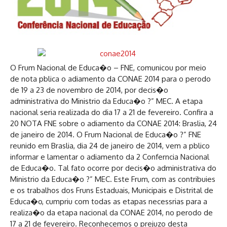
O Frum Nacional de Educa�o – FNE, comunicou por meio
de nota pblica o adiamento da CONAE 2014 para o perodo
de 19 a 23 de novembro de 2014, por decis�o
administrativa do Ministrio da Educa�o ?” MEC. A etapa
nacional seria realizada do dia 17 a 21 de fevereiro. Confira a
20 NOTA FNE sobre o adiamento da CONAE 2014: Braslia, 24
de janeiro de 2014. O Frum Nacional de Educa�o ?” FNE
reunido em Braslia, dia 24 de janeiro de 2014, vem a pblico
informar e lamentar o adiamento da 2 Conferncia Nacional
de Educa�o. Tal fato ocorre por decis�o administrativa do
Ministrio da Educa�o ?” MEC. Este Frum, com as contribuies
e os trabalhos dos Fruns Estaduais, Municipais e Distrital de
Educa�o, cumpriu com todas as etapas necessrias para a
realiza�o da etapa nacional da CONAE 2014, no perodo de
17 a 21 de fevereiro. Reconhecemos o prejuzo desta