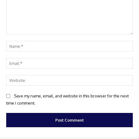
Comment:
Na
Ema
Web
Save my name, email, and website in this browser for the next
time I comment.