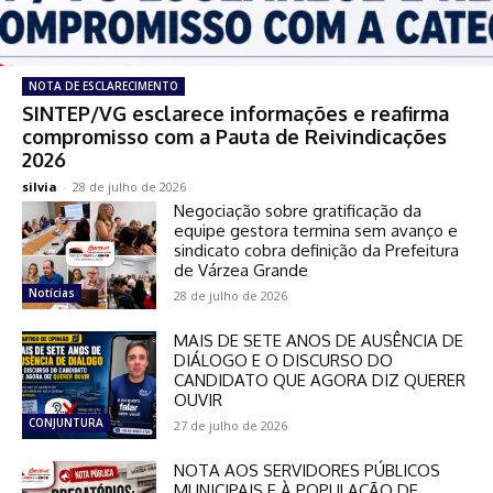
NOTA DE ESCLARECIMENTO
SINTEP/VG esclarece informações e reafirma
compromisso com a Pauta de Reivindicações
2026
silvia
-
28 de julho de 2026
Negociação sobre gratificação da
equipe gestora termina sem avanço e
sindicato cobra definição da Prefeitura
de Várzea Grande
Notícias
28 de julho de 2026
MAIS DE SETE ANOS DE AUSÊNCIA DE
DIÁLOGO E O DISCURSO DO
CANDIDATO QUE AGORA DIZ QUERER
OUVIR
CONJUNTURA
27 de julho de 2026
NOTA AOS SERVIDORES PÚBLICOS
MUNICIPAIS E À POPULAÇÃO DE