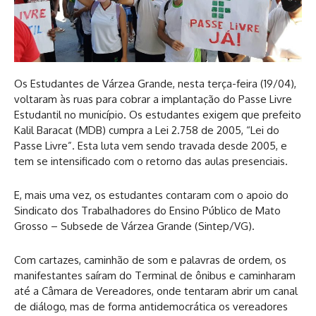
Os Estudantes de Várzea Grande, nesta terça-feira (19/04),
voltaram às ruas para cobrar a implantação do Passe Livre
Estudantil no município. Os estudantes exigem que prefeito
Kalil Baracat (MDB) cumpra a Lei 2.758 de 2005, “Lei do
Passe Livre”. Esta luta vem sendo travada desde 2005, e
tem se intensificado com o retorno das aulas presenciais.
E, mais uma vez, os estudantes contaram com o apoio do
Sindicato dos Trabalhadores do Ensino Público de Mato
Grosso – Subsede de Várzea Grande (Sintep/VG).
Com cartazes, caminhão de som e palavras de ordem, os
manifestantes saíram do Terminal de ônibus e caminharam
até a Câmara de Vereadores, onde tentaram abrir um canal
de diálogo, mas de forma antidemocrática os vereadores