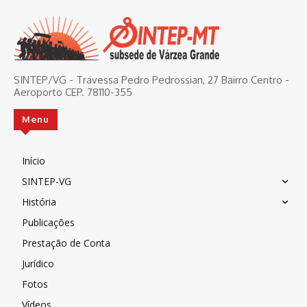
SINTEP/VG - Travessa Pedro Pedrossian, 27 Bairro Centro -
Aeroporto CEP. 78110-355
Menu
Início
SINTEP-VG
História
Publicações
Prestação de Conta
Jurídico
Fotos
Vídeos