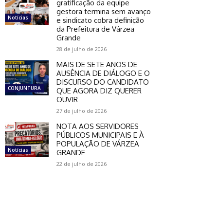
gratificação da equipe
gestora termina sem avanço
Notícias
e sindicato cobra definição
da Prefeitura de Várzea
Grande
28 de julho de 2026
MAIS DE SETE ANOS DE
AUSÊNCIA DE DIÁLOGO E O
DISCURSO DO CANDIDATO
CONJUNTURA
QUE AGORA DIZ QUERER
OUVIR
27 de julho de 2026
NOTA AOS SERVIDORES
PÚBLICOS MUNICIPAIS E À
POPULAÇÃO DE VÁRZEA
Notícias
GRANDE
22 de julho de 2026