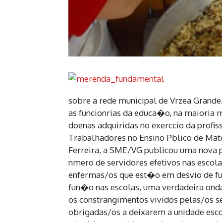
sobre a rede municipal de Vrzea Grande
as funcionrias da educa�o, na maioria
doenas adquiridas no exerccio da profi
Trabalhadores no Ensino Pblico de Mat
Ferreira, a SME/VG publicou uma nova p
nmero de servidores efetivos nas escol
enfermas/os que est�o em desvio de fu
fun�o nas escolas, uma verdadeira onda
os constrangimentos vividos pelas/os 
obrigadas/os a deixarem a unidade esc