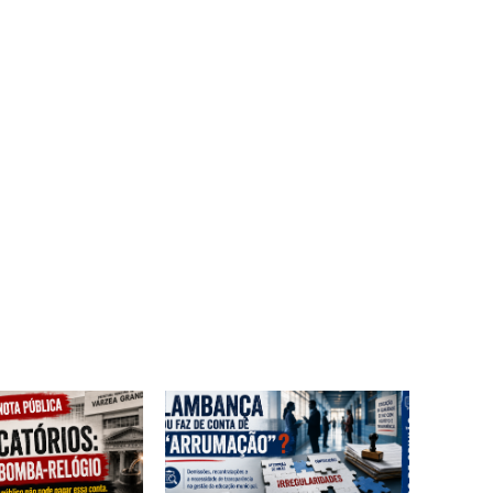
ebsite: