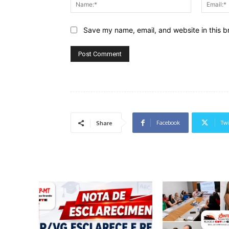
Name:*
Save my name, email, and website in this b
Facebook
Twi
Share