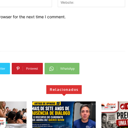
Email:*
W
rowser for the next time I comment.
tter
Pinterest
WhatsApp
Relacionados