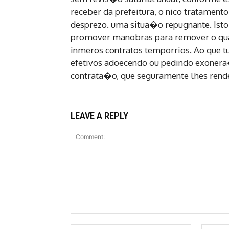
receber da prefeitura, o nico tratamen
desprezo. uma situa�o repugnante. Isto 
promover manobras para remover o quad
inmeros contratos temporrios. Ao que tu
efetivos adoecendo ou pedindo exonera�o
contrata�o, que seguramente lhes rende 
LEAVE A REPLY
Comment: