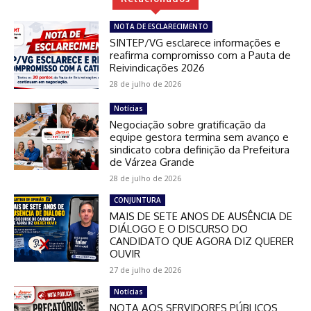
NOTA DE ESCLARECIMENTO
SINTEP/VG esclarece informações e
reafirma compromisso com a Pauta de
Reivindicações 2026
28 de julho de 2026
Notícias
Negociação sobre gratificação da
equipe gestora termina sem avanço e
sindicato cobra definição da Prefeitura
de Várzea Grande
28 de julho de 2026
CONJUNTURA
MAIS DE SETE ANOS DE AUSÊNCIA DE
DIÁLOGO E O DISCURSO DO
CANDIDATO QUE AGORA DIZ QUERER
OUVIR
27 de julho de 2026
Notícias
NOTA AOS SERVIDORES PÚBLICOS