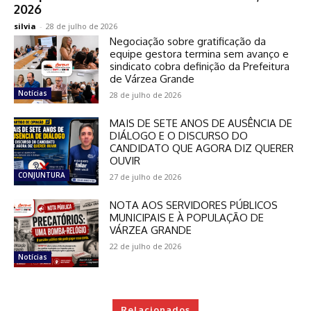
2026
silvia
-
28 de julho de 2026
Negociação sobre gratificação da
equipe gestora termina sem avanço e
sindicato cobra definição da Prefeitura
de Várzea Grande
Notícias
28 de julho de 2026
MAIS DE SETE ANOS DE AUSÊNCIA DE
DIÁLOGO E O DISCURSO DO
CANDIDATO QUE AGORA DIZ QUERER
OUVIR
CONJUNTURA
27 de julho de 2026
NOTA AOS SERVIDORES PÚBLICOS
MUNICIPAIS E À POPULAÇÃO DE
VÁRZEA GRANDE
22 de julho de 2026
Notícias
Relacionados