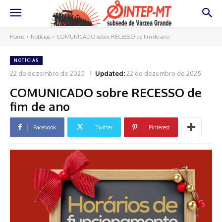
Home
Notícias
COMUNICADO sobre RECESSO de fim de ano
NOTÍCIAS
22 de dezembro de 2025
Updated:
22 de dezembro de 2025
COMUNICADO sobre RECESSO de
fim de ano
Facebook
Twitter
Pinterest