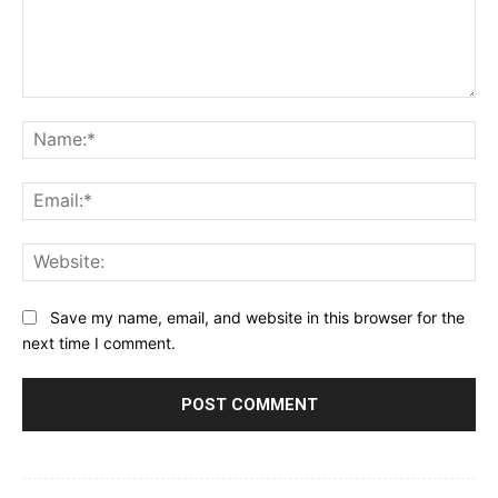
Comment:
Na
Ema
Web
Save my name, email, and website in this browser for the
next time I comment.