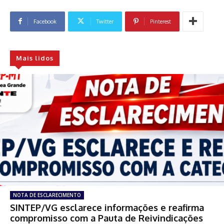
Facebook
Twitter
Pinterest
Mais lidos
NOTA DE ESCLARECIMENTO
SINTEP/VG esclarece informações e reafirma
compromisso com a Pauta de Reivindicações