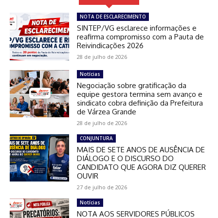
NOTA DE ESCLARECIMENTO
SINTEP/VG esclarece informações e
reafirma compromisso com a Pauta de
Reivindicações 2026
28 de julho de 2026
Notícias
Negociação sobre gratificação da
equipe gestora termina sem avanço e
sindicato cobra definição da Prefeitura
de Várzea Grande
28 de julho de 2026
CONJUNTURA
MAIS DE SETE ANOS DE AUSÊNCIA DE
DIÁLOGO E O DISCURSO DO
CANDIDATO QUE AGORA DIZ QUERER
OUVIR
27 de julho de 2026
Notícias
NOTA AOS SERVIDORES PÚBLICOS