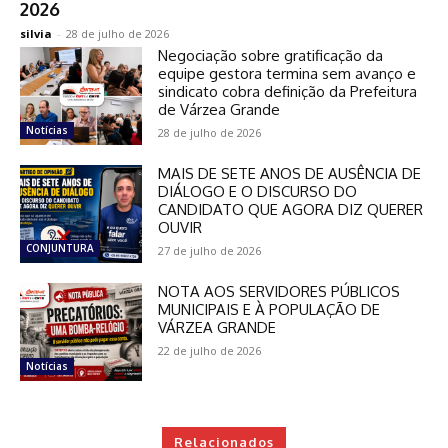
2026
silvia
-
28 de julho de 2026
Negociação sobre gratificação da
equipe gestora termina sem avanço e
sindicato cobra definição da Prefeitura
de Várzea Grande
Notícias
28 de julho de 2026
MAIS DE SETE ANOS DE AUSÊNCIA DE
DIÁLOGO E O DISCURSO DO
CANDIDATO QUE AGORA DIZ QUERER
OUVIR
CONJUNTURA
27 de julho de 2026
NOTA AOS SERVIDORES PÚBLICOS
MUNICIPAIS E À POPULAÇÃO DE
VÁRZEA GRANDE
22 de julho de 2026
Notícias
Relacionados