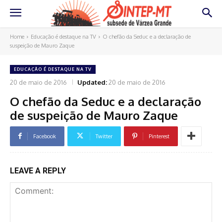
Home
Educação é destaque na TV
O chefão da Seduc e a declaração de
suspeição de Mauro Zaque
EDUCAÇÃO É DESTAQUE NA TV
20 de maio de 2016
Updated:
20 de maio de 2016
O chefão da Seduc e a declaração
de suspeição de Mauro Zaque
Facebook
Twitter
Pinterest
LEAVE A REPLY