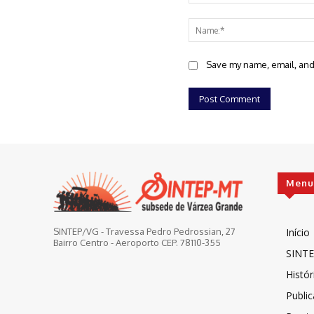
Comment:
Save my name, email, and 
Menu
Início
SINTEP/VG - Travessa Pedro Pedrossian, 27
Bairro Centro - Aeroporto CEP. 78110-355
SINTE
Histór
Publi