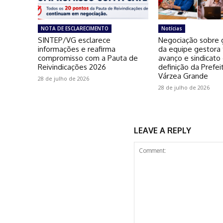
NOTA DE ESCLARECIMENTO
Notícias
SINTEP/VG esclarece
Negociação sobre g
informações e reafirma
da equipe gestora
compromisso com a Pauta de
avanço e sindicato
Reivindicações 2026
definição da Prefei
Várzea Grande
28 de julho de 2026
28 de julho de 2026
LEAVE A REPLY