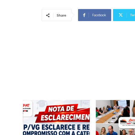
Facebook
Twi
Share