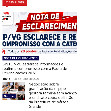
Mais lidos
NOTA DE ESCLARECIMENTO
SINTEP/VG esclarece informações e
ebsite:
reafirma compromisso com a Pauta de
Reivindicações 2026
silvia
-
28 de julho de 2026
Negociação sobre
gratificação da equipe
gestora termina sem avanço
Notícias
e sindicato cobra definição
da Prefeitura de Várzea
Grande