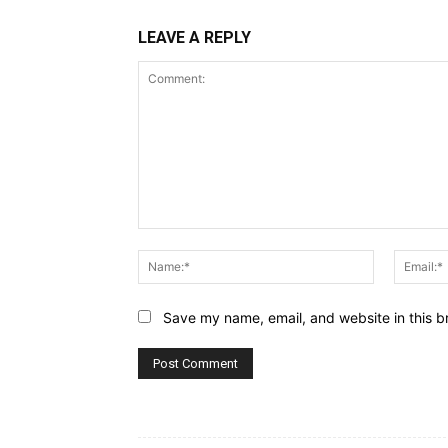
LEAVE A REPLY
Comment:
Name:*
Save my name, email, and website in this b