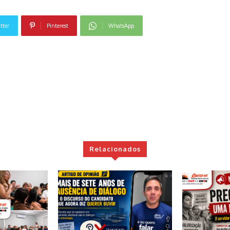
tter
Pinterest
WhatsApp
Relacionados