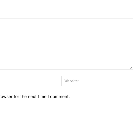
Email:*
W
rowser for the next time I comment.