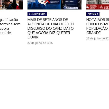
CONJUNTURA
Notícias
ratificação
MAIS DE SETE ANOS DE
NOTA AOS S
 termina sem
AUSÊNCIA DE DIÁLOGO E O
PÚBLICOS MU
 cobra
DISCURSO DO CANDIDATO
POPULAÇÃO 
tura de
QUE AGORA DIZ QUERER
GRANDE
OUVIR
22 de julho de 20
27 de julho de 2026