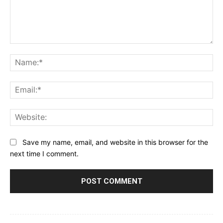
Comment:
Na
Ema
Web
Save my name, email, and website in this browser for the
next time I comment.