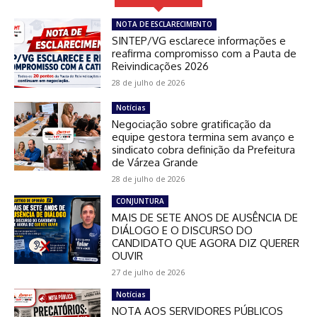
NOTA DE ESCLARECIMENTO
SINTEP/VG esclarece informações e
reafirma compromisso com a Pauta de
Reivindicações 2026
28 de julho de 2026
Notícias
Negociação sobre gratificação da
equipe gestora termina sem avanço e
sindicato cobra definição da Prefeitura
de Várzea Grande
28 de julho de 2026
CONJUNTURA
MAIS DE SETE ANOS DE AUSÊNCIA DE
DIÁLOGO E O DISCURSO DO
CANDIDATO QUE AGORA DIZ QUERER
OUVIR
27 de julho de 2026
Notícias
NOTA AOS SERVIDORES PÚBLICOS