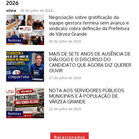
2026
silvia
-
28 de julho de 2026
Negociação sobre gratificação da
equipe gestora termina sem avanço e
sindicato cobra definição da Prefeitura
de Várzea Grande
Notícias
28 de julho de 2026
MAIS DE SETE ANOS DE AUSÊNCIA DE
DIÁLOGO E O DISCURSO DO
CANDIDATO QUE AGORA DIZ QUERER
OUVIR
CONJUNTURA
27 de julho de 2026
NOTA AOS SERVIDORES PÚBLICOS
MUNICIPAIS E À POPULAÇÃO DE
VÁRZEA GRANDE
22 de julho de 2026
Notícias
Relacionados