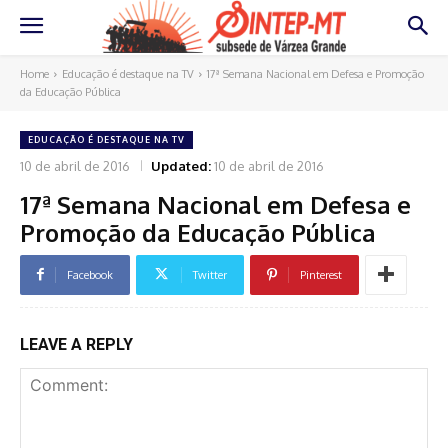
Home
Educação é destaque na TV
17ª Semana Nacional em Defesa e Promoção
da Educação Pública
EDUCAÇÃO É DESTAQUE NA TV
10 de abril de 2016
Updated:
10 de abril de 2016
17ª Semana Nacional em Defesa e
Promoção da Educação Pública
Facebook
Twitter
Pinterest
LEAVE A REPLY