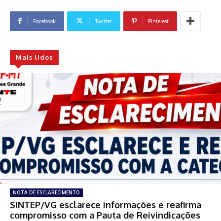
Facebook
Twitter
Pinterest
Mais lidos
NOTA DE ESCLARECIMENTO
SINTEP/VG esclarece informações e reafirma
compromisso com a Pauta de Reivindicações