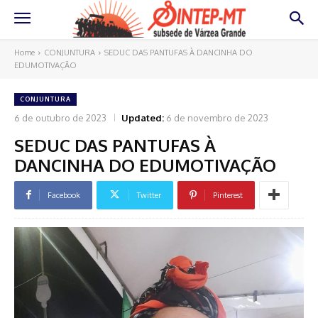
Home
CONJUNTURA
SEDUC DAS PANTUFAS À DANCINHA DO
EDUMOTIVAÇÃO
CONJUNTURA
6 de outubro de 2023
Updated:
6 de novembro de 2023
SEDUC DAS PANTUFAS À
DANCINHA DO EDUMOTIVAÇÃO
Facebook
Twitter
Pinterest