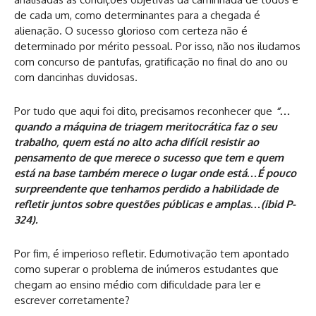
de cada um, como determinantes para a chegada é
alienação. O sucesso glorioso com certeza não é
determinado por mérito pessoal. Por isso, não nos iludamos
com concurso de pantufas, gratificação no final do ano ou
com dancinhas duvidosas.
Por tudo que aqui foi dito, precisamos reconhecer que
“…
quando a máquina de triagem meritocrática faz o seu
trabalho, quem está no alto acha difícil resistir ao
pensamento de que merece o sucesso que tem e quem
está na base também merece o lugar onde está…É pouco
surpreendente que tenhamos perdido a habilidade de
refletir juntos sobre questões públicas e amplas…(ibid P-
324).
Por fim, é imperioso refletir. Edumotivação tem apontado
como superar o problema de inúmeros estudantes que
chegam ao ensino médio com dificuldade para ler e
escrever corretamente?