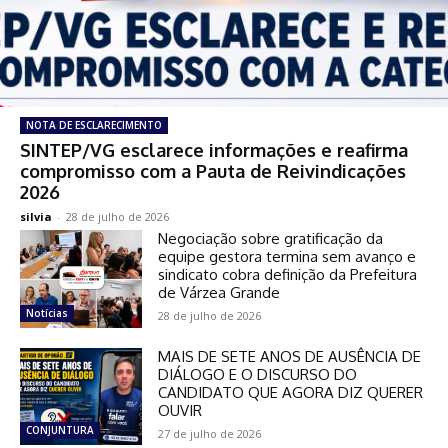
NOTA DE ESCLARECIMENTO
SINTEP/VG esclarece informações e reafirma
compromisso com a Pauta de Reivindicações
2026
silvia
-
28 de julho de 2026
Negociação sobre gratificação da
equipe gestora termina sem avanço e
sindicato cobra definição da Prefeitura
de Várzea Grande
Notícias
28 de julho de 2026
MAIS DE SETE ANOS DE AUSÊNCIA DE
DIÁLOGO E O DISCURSO DO
CANDIDATO QUE AGORA DIZ QUERER
OUVIR
CONJUNTURA
27 de julho de 2026