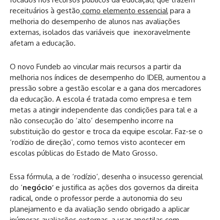
receituários à gestão
como elemento essencial
para a
melhoria do desempenho de alunos nas avaliações
externas, isolados das variáveis que inexoravelmente
afetam a educação.
O novo Fundeb ao vincular mais recursos a partir da
melhoria nos índices de desempenho do IDEB, aumentou a
pressão sobre a gestão escolar e a gana dos mercadores
da educação. A escola é tratada como empresa e tem
metas a atingir independente das condições para tal e a
não consecução do ‘alto’ desempenho incorre na
substituição do gestor e troca da equipe escolar. Faz-se o
‘rodízio de direção’, como temos visto acontecer em
escolas públicas do Estado de Mato Grosso.
Essa fórmula, a de ‘rodízio’, desenha o insucesso gerencial
do ‘
negócio’
e justifica as ações dos governos da direita
radical, onde o professor perde a autonomia do seu
planejamento e da avaliação sendo obrigado a aplicar
inúmeras avaliações externas, a usar apostilas com