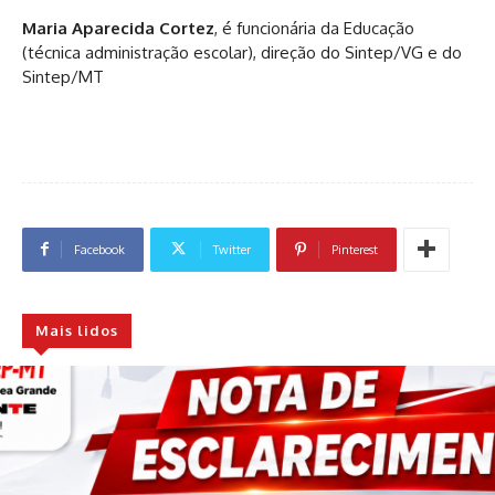
Maria Aparecida Cortez
, é funcionária da Educação
(técnica administração escolar), direção do Sintep/VG e do
Sintep/MT
Facebook
Twitter
Pinterest
Mais lidos