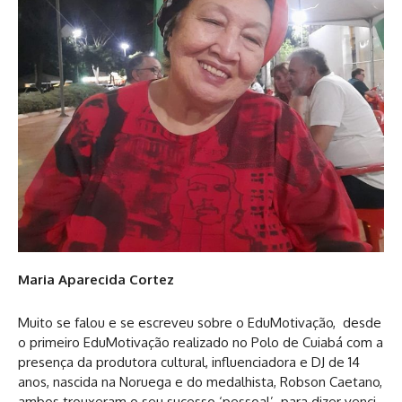
Maria Aparecida Cortez
Muito se falou e se escreveu sobre o EduMotivação, desde
o primeiro EduMotivação realizado no Polo de Cuiabá com a
presença da produtora cultural, influenciadora e DJ de 14
anos, nascida na Noruega e do medalhista, Robson Caetano,
ambos trouxeram o seu sucesso ‘pessoal’ para dizer venci,