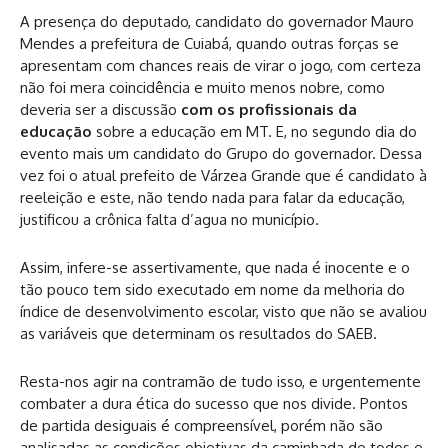
A presença do deputado, candidato do governador Mauro
Mendes a prefeitura de Cuiabá, quando outras forças se
apresentam com chances reais de virar o jogo, com certeza
não foi mera coincidência e muito menos nobre, como
deveria ser a discussão
com os profissionais da
educação
sobre a educação em MT. E, no segundo dia do
evento mais um candidato do Grupo do governador. Dessa
vez foi o atual prefeito de Várzea Grande que é candidato à
reeleição e este, não tendo nada para falar da educação,
justificou a crônica falta d’agua no município.
Assim, infere-se assertivamente, que nada é inocente e o
tão pouco tem sido executado em nome da melhoria do
índice de desenvolvimento escolar, visto que não se avaliou
as variáveis que determinam os resultados do SAEB.
Resta-nos agir na contramão de tudo isso, e urgentemente
combater a dura ética do sucesso que nos divide. Pontos
de partida desiguais é compreensível, porém não são
analisadas as condições objetivas da caminhada de todos e