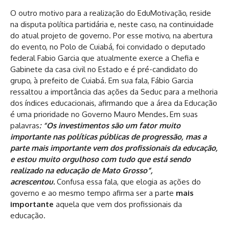
O outro motivo para a realização do EduMotivação, reside
na disputa política partidária e, neste caso, na continuidade
do atual projeto de governo. Por esse motivo, na abertura
do evento, no Polo de Cuiabá, foi convidado o deputado
federal Fabio Garcia que atualmente exerce a Chefia e
Gabinete da casa civil no Estado e é pré-candidato do
grupo, à prefeito de Cuiabá. Em sua fala, Fábio Garcia
ressaltou a importância das ações da Seduc para a melhoria
dos índices educacionais, afirmando que a área da Educação
é uma prioridade no Governo Mauro Mendes
.
Em suas
palavras
: “Os investimentos são um fator muito
importante nas políticas públicas de progressão, mas a
parte mais importante vem dos profissionais da educação,
e estou muito orgulhoso com tudo que está sendo
realizado na educação de Mato Grosso”,
acrescentou.
Confusa essa fala, que elogia as ações do
governo e ao mesmo tempo afirma ser a parte
mais
importante
aquela que vem dos profissionais da
educação.