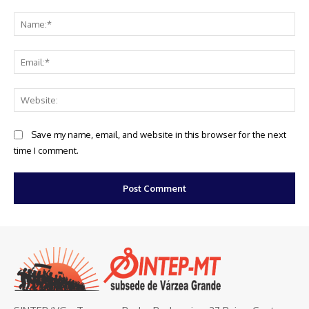
Comment:
Na
Ema
Web
Save my name, email, and website in this browser for the next
time I comment.