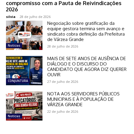
compromisso com a Pauta de Reivindicações
2026
silvia
-
28 de julho de 2026
Negociação sobre gratificação da
equipe gestora termina sem avanço e
sindicato cobra definição da Prefeitura
de Várzea Grande
Notícias
28 de julho de 2026
MAIS DE SETE ANOS DE AUSÊNCIA DE
DIÁLOGO E O DISCURSO DO
CANDIDATO QUE AGORA DIZ QUERER
OUVIR
CONJUNTURA
27 de julho de 2026
NOTA AOS SERVIDORES PÚBLICOS
MUNICIPAIS E À POPULAÇÃO DE
VÁRZEA GRANDE
22 de julho de 2026
Notícias