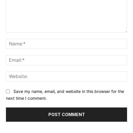
Comment:
Na
Ema
Web
Save my name, email, and website in this browser for the
next time I comment.