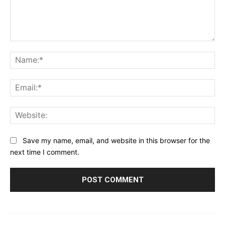
Comment:
Na
Ema
Web
Save my name, email, and website in this browser for the
next time I comment.