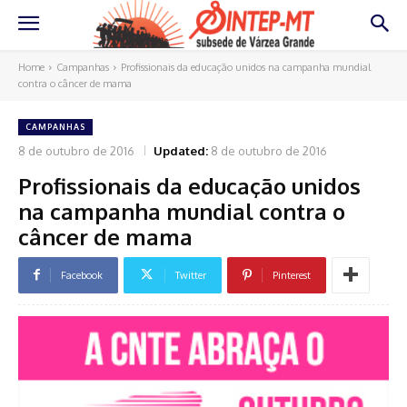
Home
Campanhas
Profissionais da educação unidos na campanha mundial
contra o câncer de mama
CAMPANHAS
8 de outubro de 2016
Updated:
8 de outubro de 2016
Profissionais da educação unidos
na campanha mundial contra o
câncer de mama
Facebook
Twitter
Pinterest