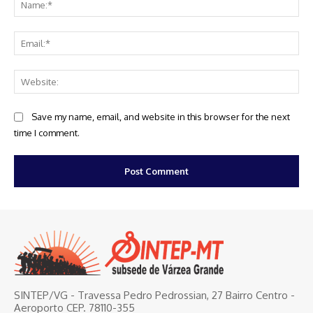
Ema
Web
Save my name, email, and website in this browser for the next
time I comment.
SINTEP/VG - Travessa Pedro Pedrossian, 27 Bairro Centro -
Aeroporto CEP. 78110-355