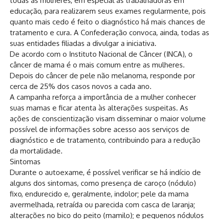
todas as mulheres, em especial as trabalhadoras em
educação, para realizarem seus exames regularmente, pois
quanto mais cedo é feito o diagnóstico há mais chances de
tratamento e cura. A Confederação convoca, ainda, todas as
suas entidades filiadas a divulgar a iniciativa.
De acordo com o Instituto Nacional de Câncer (INCA), o
câncer de mama é o mais comum entre as mulheres.
Depois do câncer de pele não melanoma, responde por
cerca de 25% dos casos novos a cada ano.
A campanha reforça a importância de a mulher conhecer
suas mamas e ficar atenta às alterações suspeitas. As
ações de conscientização visam disseminar o maior volume
possível de informações sobre acesso aos serviços de
diagnóstico e de tratamento, contribuindo para a redução
da mortalidade.
Sintomas
Durante o autoexame, é possível verificar se há indício de
alguns dos sintomas, como presença de caroço (nódulo)
fixo, endurecido e, geralmente, indolor; pele da mama
avermelhada, retraída ou parecida com casca de laranja;
alterações no bico do peito (mamilo); e pequenos nódulos