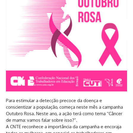
Para estimular a detecção precoce da doença e
conscientizar a população, começa neste mês a campanha
Outubro Rosa. Neste ano, a ação terá como tema “Câncer
de mama: vamos falar sobre isso?”.
A CNTE reconhece a importância da campanha e encoraja