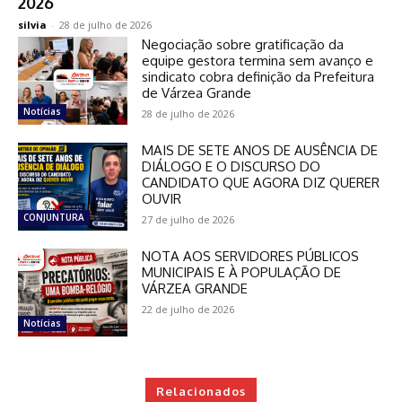
2026
silvia
-
28 de julho de 2026
Negociação sobre gratificação da
equipe gestora termina sem avanço e
sindicato cobra definição da Prefeitura
de Várzea Grande
Notícias
28 de julho de 2026
MAIS DE SETE ANOS DE AUSÊNCIA DE
DIÁLOGO E O DISCURSO DO
CANDIDATO QUE AGORA DIZ QUERER
OUVIR
CONJUNTURA
27 de julho de 2026
NOTA AOS SERVIDORES PÚBLICOS
MUNICIPAIS E À POPULAÇÃO DE
VÁRZEA GRANDE
22 de julho de 2026
Notícias
Relacionados