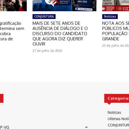
CONJUNTURA
Notícias
ratificação
MAIS DE SETE ANOS DE
NOTA AOS S
 termina sem
AUSÊNCIA DE DIÁLOGO E O
PÚBLICOS MU
 cobra
DISCURSO DO CANDIDATO
POPULAÇÃO 
tura de
QUE AGORA DIZ QUERER
GRANDE
OUVIR
22 de julho de 20
27 de julho de 2026
Categoria
Notícias
Ultimas Notí
CONJUNTU
P-VG