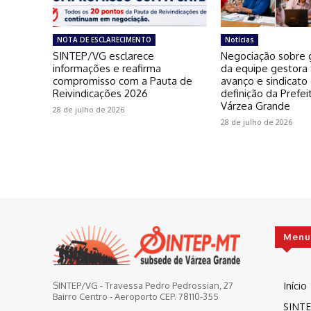
NOTA DE ESCLARECIMENTO
Notícias
SINTEP/VG esclarece
Negociação sobre g
informações e reafirma
da equipe gestora
compromisso com a Pauta de
avanço e sindicato
Reivindicações 2026
definição da Prefei
Várzea Grande
28 de julho de 2026
28 de julho de 2026
Menu
Início
SINTEP/VG - Travessa Pedro Pedrossian, 27
Bairro Centro - Aeroporto CEP. 78110-355
SINTE