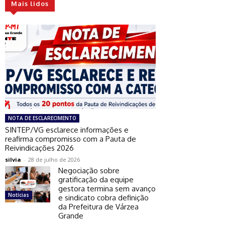
Mais lidos
NOTA DE ESCLARECIMENTO
SINTEP/VG esclarece informações e
reafirma compromisso com a Pauta de
Reivindicações 2026
silvia
-
28 de julho de 2026
Negociação sobre
gratificação da equipe
gestora termina sem avanço
Notícias
e sindicato cobra definição
da Prefeitura de Várzea
Grande