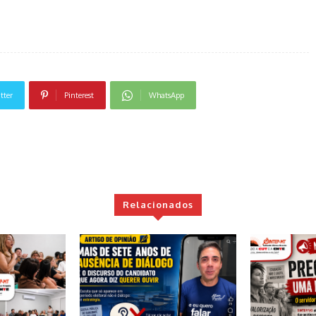
tter
Pinterest
WhatsApp
Relacionados