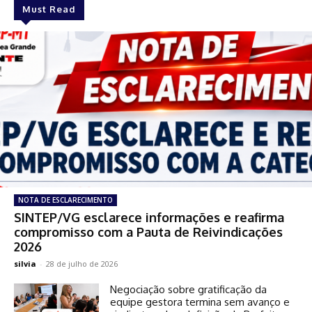
Must Read
NOTA DE ESCLARECIMENTO
SINTEP/VG esclarece informações e reafirma
compromisso com a Pauta de Reivindicações
2026
silvia
-
28 de julho de 2026
Negociação sobre gratificação da
equipe gestora termina sem avanço e