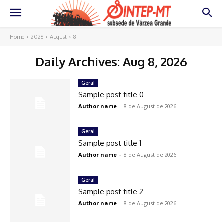
Home
2026
August
8
Daily Archives: Aug 8, 2026
Geral
Sample post title 0
Author name
-
8 de August de 2026
Geral
Sample post title 1
Author name
-
8 de August de 2026
Geral
Sample post title 2
Author name
-
8 de August de 2026