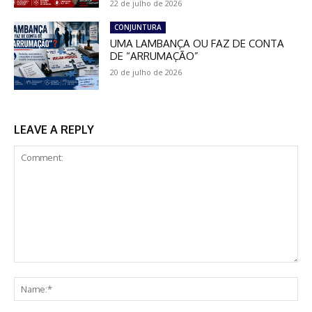
22 de julho de 2026
CONJUNTURA
UMA LAMBANÇA OU FAZ DE CONTA
DE “ARRUMAÇÃO”
20 de julho de 2026
LEAVE A REPLY
Comment:
Na