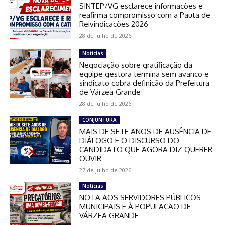
SINTEP/VG esclarece informações e
reafirma compromisso com a Pauta de
Reivindicações 2026
28 de julho de 2026
Notícias
Negociação sobre gratificação da
equipe gestora termina sem avanço e
sindicato cobra definição da Prefeitura
de Várzea Grande
28 de julho de 2026
CONJUNTURA
MAIS DE SETE ANOS DE AUSÊNCIA DE
DIÁLOGO E O DISCURSO DO
CANDIDATO QUE AGORA DIZ QUERER
OUVIR
27 de julho de 2026
Notícias
NOTA AOS SERVIDORES PÚBLICOS
MUNICIPAIS E À POPULAÇÃO DE
VÁRZEA GRANDE