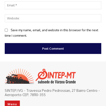
Ema
Web
Save my name, email, and website in this browser for the next
time I comment.
SINTEP/VG - Travessa Pedro Pedrossian, 27 Bairro Centro -
Aeroporto CEP. 78110-355
Menu