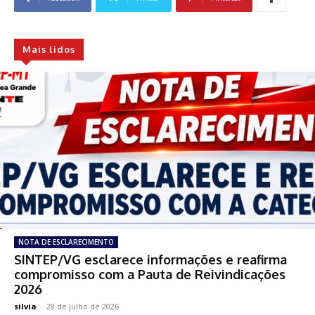
Mais lidos
NOTA DE ESCLARECIMENTO
SINTEP/VG esclarece informações e reafirma
compromisso com a Pauta de Reivindicações
2026
silvia
-
28 de julho de 2026