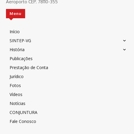
Aeroporto CEP. 78110-355
Menu
Início
SINTEP-VG
História
Publicações
Prestação de Conta
Jurídico
Fotos
Vídeos
Notícias
CONJUNTURA
Fale Conosco