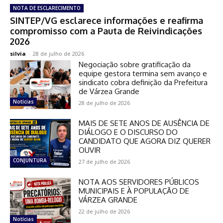
NOTA DE ESCLARECIMENTO
SINTEP/VG esclarece informações e reafirma
compromisso com a Pauta de Reivindicações
2026
silvia
-
28 de julho de 2026
Negociação sobre gratificação da
equipe gestora termina sem avanço e
sindicato cobra definição da Prefeitura
de Várzea Grande
Notícias
28 de julho de 2026
MAIS DE SETE ANOS DE AUSÊNCIA DE
DIÁLOGO E O DISCURSO DO
CANDIDATO QUE AGORA DIZ QUERER
OUVIR
CONJUNTURA
27 de julho de 2026
NOTA AOS SERVIDORES PÚBLICOS
MUNICIPAIS E À POPULAÇÃO DE
VÁRZEA GRANDE
22 de julho de 2026
Notícias