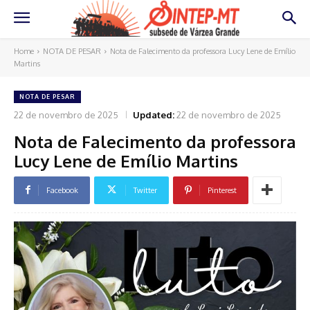
Home
NOTA DE PESAR
Nota de Falecimento da professora Lucy Lene de Emílio
Martins
NOTA DE PESAR
22 de novembro de 2025
Updated:
22 de novembro de 2025
Nota de Falecimento da professora
Lucy Lene de Emílio Martins
Facebook
Twitter
Pinterest