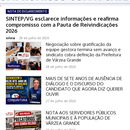
NOTA DE ESCLARECIMENTO
SINTEP/VG esclarece informações e reafirma
compromisso com a Pauta de Reivindicações
2026
silvia
-
28 de julho de 2026
Negociação sobre gratificação da
equipe gestora termina sem avanço e
sindicato cobra definição da Prefeitura
de Várzea Grande
Notícias
28 de julho de 2026
MAIS DE SETE ANOS DE AUSÊNCIA DE
DIÁLOGO E O DISCURSO DO
CANDIDATO QUE AGORA DIZ QUERER
OUVIR
CONJUNTURA
27 de julho de 2026
NOTA AOS SERVIDORES PÚBLICOS
MUNICIPAIS E À POPULAÇÃO DE
VÁRZEA GRANDE
22 de julho de 2026