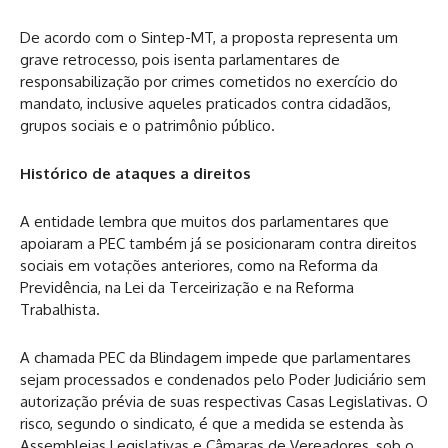
De acordo com o Sintep-MT, a proposta representa um
grave retrocesso, pois isenta parlamentares de
responsabilização por crimes cometidos no exercício do
mandato, inclusive aqueles praticados contra cidadãos,
grupos sociais e o patrimônio público.
Histórico de ataques a direitos
A entidade lembra que muitos dos parlamentares que
apoiaram a PEC também já se posicionaram contra direitos
sociais em votações anteriores, como na Reforma da
Previdência, na Lei da Terceirização e na Reforma
Trabalhista.
A chamada PEC da Blindagem impede que parlamentares
sejam processados e condenados pelo Poder Judiciário sem
autorização prévia de suas respectivas Casas Legislativas. O
risco, segundo o sindicato, é que a medida se estenda às
Assembleias Legislativas e Câmaras de Vereadores, sob o