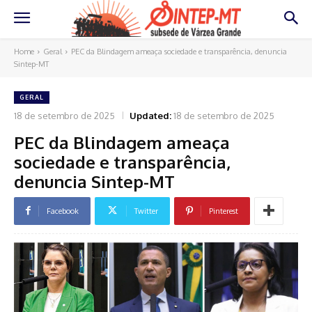
Home
Geral
PEC da Blindagem ameaça sociedade e transparência, denuncia
Sintep-MT
GERAL
18 de setembro de 2025
Updated:
18 de setembro de 2025
PEC da Blindagem ameaça
sociedade e transparência,
denuncia Sintep-MT
Facebook
Twitter
Pinterest