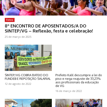
Fotos
8º ENCONTRO DE APOSENTADOS/A DO
SINTEP/VG – Reflexão, festa e celebração!
25 de março de 2025
SINTEP/VG COBRA RATEIO DO
Prefeito Kalil descumpre a lei do
FUNDEB E REPOSIÇÃO SALARIAL
piso e nega reajuste de 33,23%
aos profissionais da educação
12 de agosto de 2022
de VG
16 de março de 2022