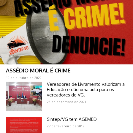
ASSÉDIO MORAL É CRIME
10 de outubro de 2022
Vereadores de Livramento valorizam a
Educação e dão uma aula para os
vereadores de VG.
28 de dezembro de 2021
Sintep/VG tem AGEMED
27 de fevereiro de 2019