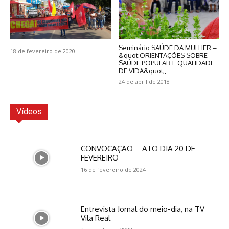
Seminário SAÚDE DA MULHER –
18 de fevereiro de 2020
&quot;ORIENTAÇÕES SOBRE
SAÚDE POPULAR E QUALIDADE
DE VIDA&quot;,
24 de abril de 2018
Vídeos
CONVOCAÇÃO – ATO DIA 20 DE
FEVEREIRO
16 de fevereiro de 2024
Entrevista Jornal do meio-dia, na TV
Vila Real