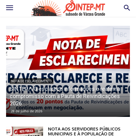
NOTA DE ESCLARECIMENTO
SINTEP/VG esclarece informações e reafirma
compromisso com a Pauta de Reivindicações
2026
28 de julho de 2026
NOTA AOS SERVIDORES PÚBLICOS
MUNICIPAIS E À POPULAÇÃO DE