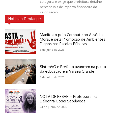
categoria e exige que prefeitura detalhe
percentuais de impacto financeiro da
valorização...
Notícias Destaque
Manifesto pelo Combate ao Assédio
Moral e pela Promoção de Ambientes
Dignos nas Escolas Públicas
6 de julho de 2026
SintepVG e Prefeita avançam na pauta
da educação em Várzea Grande
1 de julho de 2026
NOTA DE PESAR – Professora Iza
Débohra Godoi Sepúlveda!
24 de junho de 2026