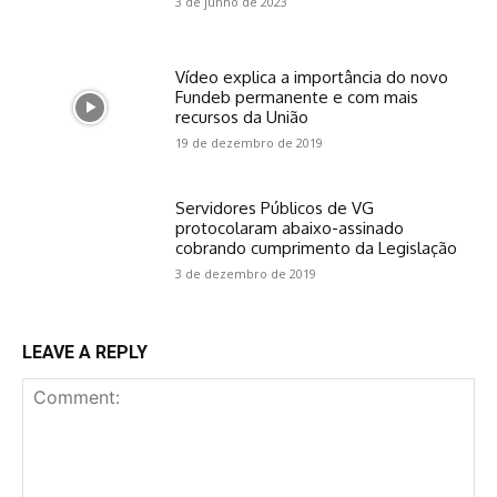
3 de junho de 2023
Vídeo explica a importância do novo
Fundeb permanente e com mais
recursos da União
19 de dezembro de 2019
Servidores Públicos de VG
protocolaram abaixo-assinado
cobrando cumprimento da Legislação
3 de dezembro de 2019
LEAVE A REPLY