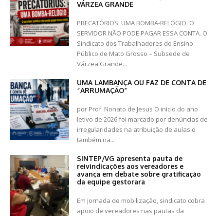
VÁRZEA GRANDE
PRECATÓRIOS: UMA BOMBA-RELÓGIO. O
SERVIDOR NÃO PODE PAGAR ESSA CONTA. O
Sindicato dos Trabalhadores do Ensino
Público de Mato Grosso – Subsede de
Várzea Grande...
UMA LAMBANÇA OU FAZ DE CONTA DE
“ARRUMAÇÃO”
por Prof. Nonato de Jesus O início do ano
letivo de 2026 foi marcado por denúncias de
irregularidades na atribuição de aulas e
também na...
SINTEP/VG apresenta pauta de
reivindicações aos vereadores e
avança em debate sobre gratificação
da equipe gestorara
Em jornada de mobilização, sindicato cobra
apoio de vereadores nas pautas da