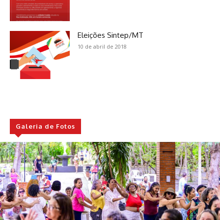
Eleições Sintep/MT
10 de abril de 2018
Galeria de Fotos